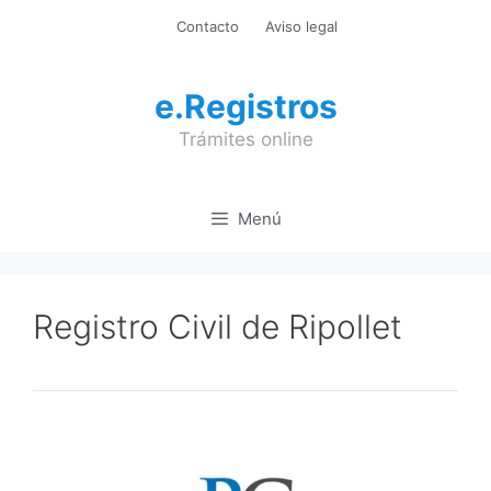
Saltar
Contacto
Aviso legal
al
contenido
e.Registros
Trámites online
Menú
Registro Civil de Ripollet