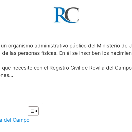
 un organismo administrativo público del Ministerio de 
l de las personas físicas. En él se inscriben los nacimien
 que necesite con el Registro Civil de Revilla del Campo
iones…
lla del Campo