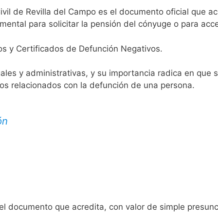
ivil de Revilla del Campo es el documento oficial que acr
mental para solicitar la pensión del cónyuge o para acce
os y Certificados de Defunción Negativos.
egales y administrativas, y su importancia radica en que 
tos relacionados con la defunción de una persona.
ón
 el documento que acredita, con valor de simple presunc