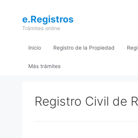
Saltar
al
e.Registros
contenido
Trámites online
Inicio
Registro de la Propiedad
Regi
Más trámites
Registro Civil de 