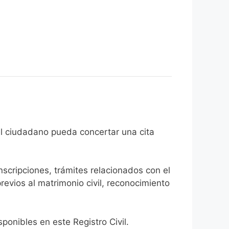
n de que el ciudadano pueda concertar una cita
inscripciones, trámites relacionados con el
revios al matrimonio civil, reconocimiento
onibles en este Registro Civil.​