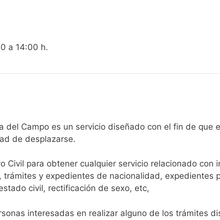
00 a 14:00 h.
egistro Civil de Revilla del Campo es un servicio diseñado con el fi
dad de desplazarse.​
ro Civil para obtener cualquier servicio relacionado con 
, trámites y expedientes de nacionalidad, expedientes p
tado civil, rectificación de sexo, etc,
sonas interesadas en realizar alguno de los trámites disp