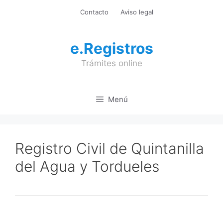
Saltar
Contacto
Aviso legal
al
contenido
e.Registros
Trámites online
Menú
Registro Civil de Quintanilla
del Agua y Tordueles