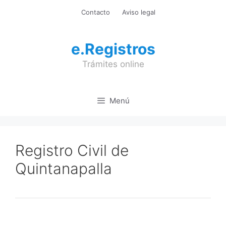
Saltar
Contacto
Aviso legal
al
contenido
e.Registros
Trámites online
Menú
Registro Civil de
Quintanapalla