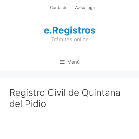
Saltar
Contacto
Aviso legal
al
contenido
e.Registros
Trámites online
Menú
Registro Civil de Quintana
del Pidio