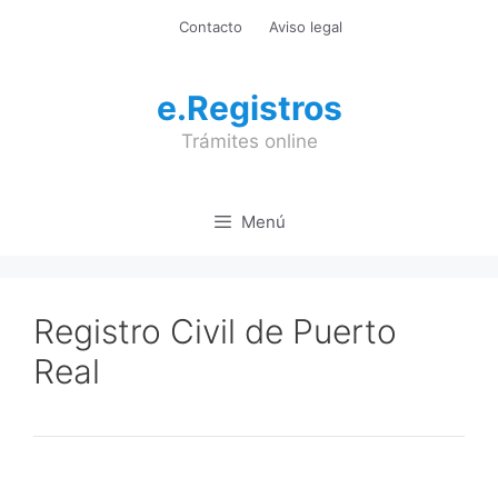
Saltar
Contacto
Aviso legal
al
contenido
e.Registros
Trámites online
Menú
Registro Civil de Puerto
Real