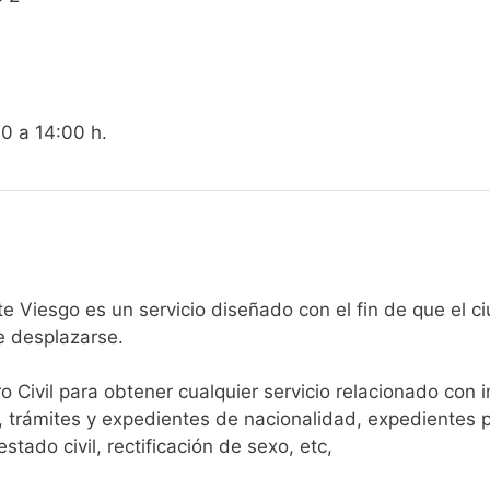
00 a 14:00 h.
egistro Civil de Puente Viesgo es un servicio diseñado con el fin d
e desplazarse.​
ro Civil para obtener cualquier servicio relacionado con 
, trámites y expedientes de nacionalidad, expedientes p
tado civil, rectificación de sexo, etc,