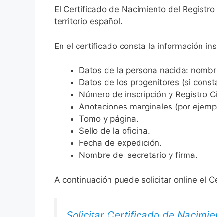
El Certificado de Nacimiento del Registro
territorio español.
En el certificado consta la información ins
Datos de la persona nacida: nombre,
Datos de los progenitores (si consta
Número de inscripción y Registro Ci
Anotaciones marginales (por ejemplo
Tomo y página.
Sello de la oficina.
Fecha de expedición.
Nombre del secretario y firma.
A continuación puede solicitar online el C
Solicitar Certificado de Nacimie