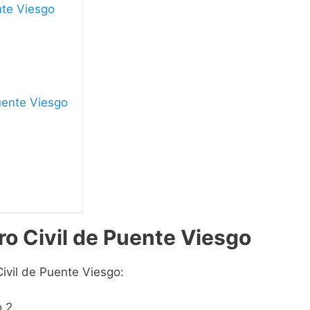
nte Viesgo
Puente Viesgo
ro Civil de Puente Viesgo
Civil de Puente Viesgo:
o 2