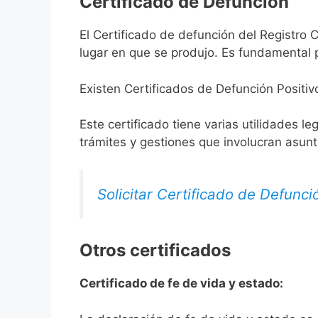
Certificado de Defunción
El Certificado de defunción del Registro C
lugar en que se produjo. Es fundamental p
Existen Certificados de Defunción Positiv
Este certificado tiene varias utilidades l
trámites y gestiones que involucran asun
Solicitar Certificado de Defunci
Otros certificados
Certificado de fe de vida y estado: