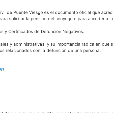
ivil de Puente Viesgo es el documento oficial que acredi
ara solicitar la pensión del cónyuge o para acceder a la
os y Certificados de Defunción Negativos.
egales y administrativas, y su importancia radica en que 
tos relacionados con la defunción de una persona.
ón