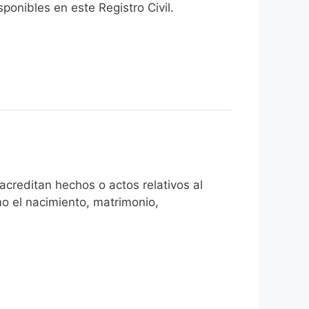
onibles en este Registro Civil.​
creditan hechos o actos relativos al
mo el nacimiento, matrimonio,