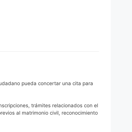
e que el ciudadano pueda concertar una cita para
inscripciones, trámites relacionados con el
revios al matrimonio civil, reconocimiento