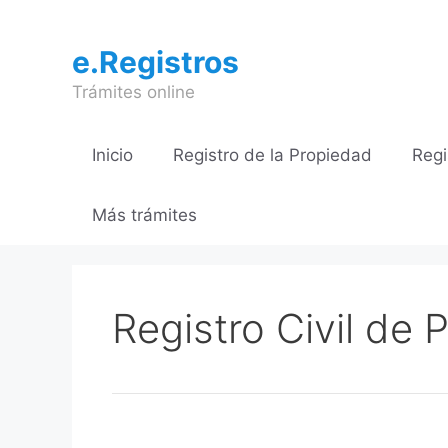
Saltar
al
e.Registros
contenido
Trámites online
Inicio
Registro de la Propiedad
Regi
Más trámites
Registro Civil de