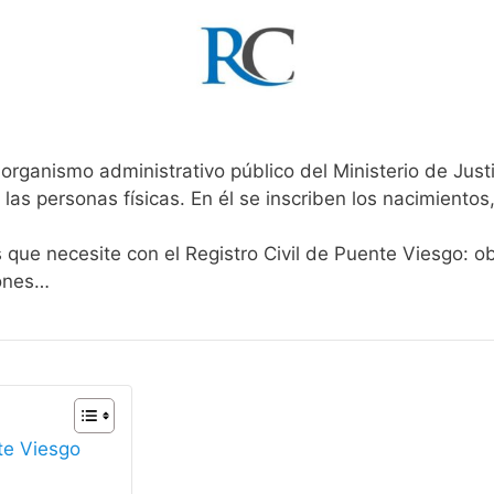
 organismo administrativo público del Ministerio de Just
 las personas físicas. En él se inscriben los nacimientos
s que necesite con el Registro Civil de Puente Viesgo: o
iones…
nte Viesgo