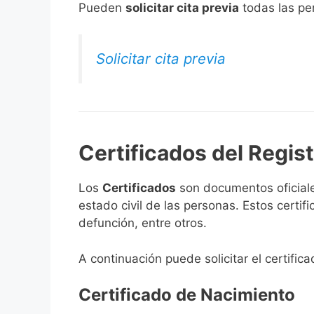
​Pueden
solicitar cita previa
todas las per
Solicitar cita previa
Certificados del Regis
Los
Certificados
son documentos oficiale
estado civil de las personas. Estos certi
defunción, entre otros.
A continuación puede solicitar el certific
Certificado de Nacimiento