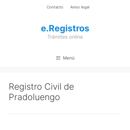
Saltar
Contacto
Aviso legal
al
contenido
e.Registros
Trámites online
Menú
Registro Civil de
Pradoluengo