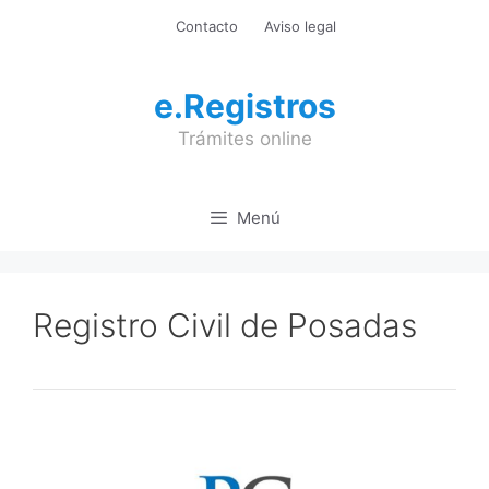
Saltar
Contacto
Aviso legal
al
contenido
e.Registros
Trámites online
Menú
Registro Civil de Posadas