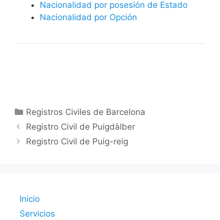
Nacionalidad por posesión de Estado
Nacionalidad por Opción
Categorías
Registros Civiles de Barcelona
Registro Civil de Puigdàlber
Registro Civil de Puig-reig
Inicio
Servicios