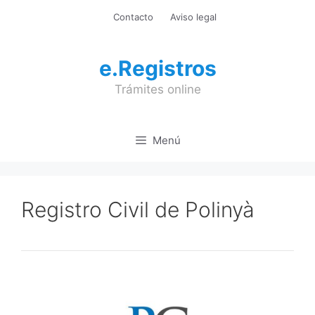
Saltar
Contacto
Aviso legal
al
contenido
e.Registros
Trámites online
Menú
Registro Civil de Polinyà