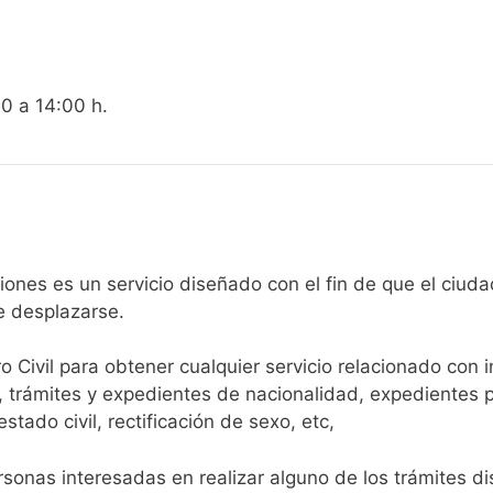
00 a 14:00 h.
egistro Civil de Polaciones es un servicio diseñado con el fin de qu
e desplazarse.​
ro Civil para obtener cualquier servicio relacionado con 
, trámites y expedientes de nacionalidad, expedientes p
tado civil, rectificación de sexo, etc,
sonas interesadas en realizar alguno de los trámites disp