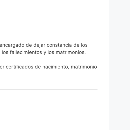
a encargado de dejar constancia de los
, los fallecimientos y los matrimonios.
ner certificados de nacimiento, matrimonio