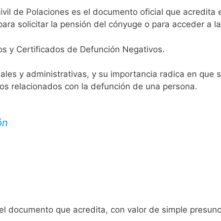
ivil de Polaciones es el documento oficial que acredita e
ara solicitar la pensión del cónyuge o para acceder a la
os y Certificados de Defunción Negativos.
egales y administrativas, y su importancia radica en que 
tos relacionados con la defunción de una persona.
ón
 el documento que acredita, con valor de simple presunc