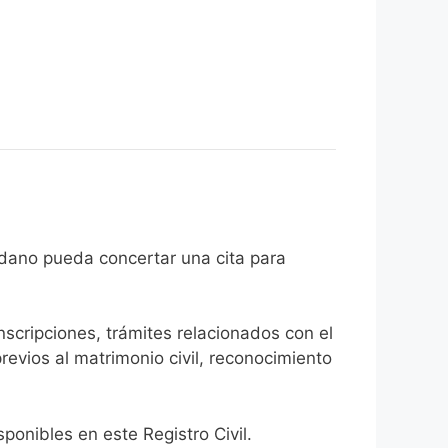
e el ciudadano pueda concertar una cita para
inscripciones, trámites relacionados con el
revios al matrimonio civil, reconocimiento
onibles en este Registro Civil.​