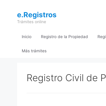
Saltar
al
e.Registros
contenido
Trámites online
Inicio
Registro de la Propiedad
Regi
Más trámites
Registro Civil de 