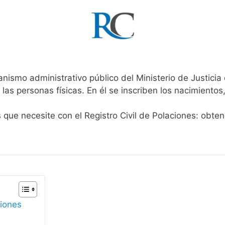
anismo administrativo público del Ministerio de Justici
 las personas físicas. En él se inscriben los nacimientos
s que necesite con el Registro Civil de Polaciones: obte
ciones