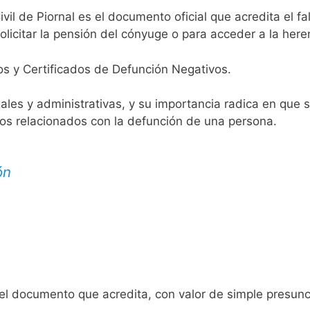
ivil de Piornal es el documento oficial que acredita el fa
licitar la pensión del cónyuge o para acceder a la here
os y Certificados de Defunción Negativos.
egales y administrativas, y su importancia radica en que 
tos relacionados con la defunción de una persona.
ón
 el documento que acredita, con valor de simple presunc