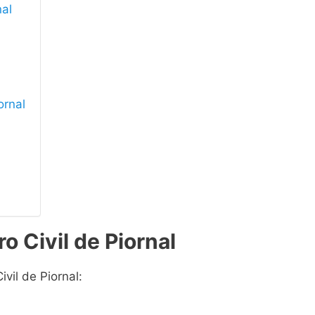
nal
ornal
o Civil de Piornal
vil de Piornal: