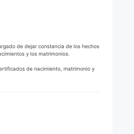
cargado de dejar constancia de los hechos
llecimientos y los matrimonios.
certificados de nacimiento, matrimonio y