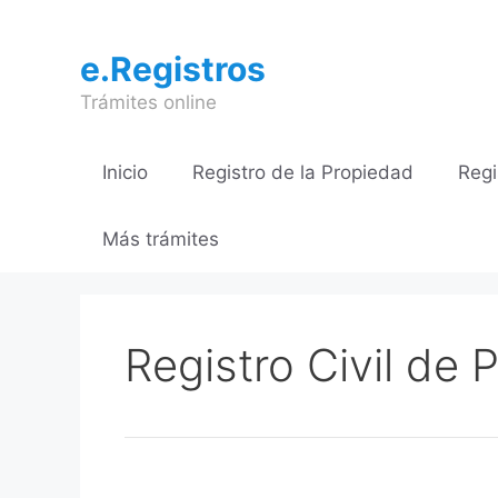
Saltar
al
e.Registros
contenido
Trámites online
Inicio
Registro de la Propiedad
Regi
Más trámites
Registro Civil de P