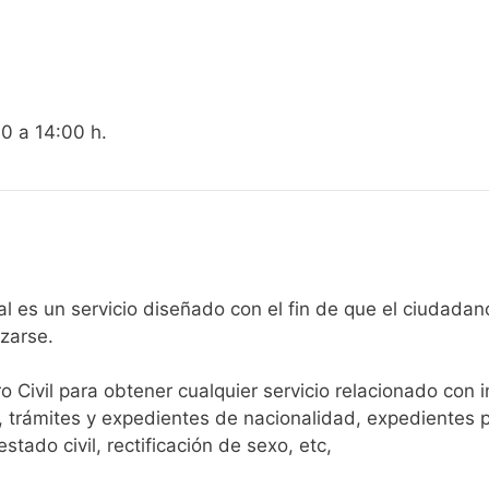
00 a 14:00 h.
gistro Civil de Piornal es un servicio diseñado con el fin de que el
arse.​
ro Civil para obtener cualquier servicio relacionado con 
, trámites y expedientes de nacionalidad, expedientes p
tado civil, rectificación de sexo, etc,