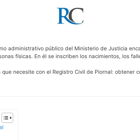
mo administrativo público del Ministerio de Justicia en
rsonas físicas. En él se inscriben los nacimientos, los fa
 que necesite con el Registro Civil de Piornal: obtener 
al