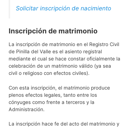
Solicitar inscripción de nacimiento
Inscripción de matrimonio
La inscripción de matrimonio en el Registro Civil
de Pinilla del Valle es el asiento registral
mediante el cual se hace constar oficialmente la
celebración de un matrimonio válido (ya sea
civil o religioso con efectos civiles).
Con esta inscripción, el matrimonio produce
plenos efectos legales, tanto entre los
cónyuges como frente a terceros y la
Administración.
La inscripción hace fe del acto del matrimonio y