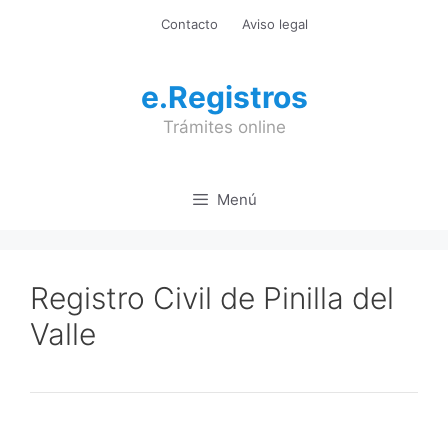
Saltar
Contacto
Aviso legal
al
contenido
e.Registros
Trámites online
Menú
Registro Civil de Pinilla del
Valle