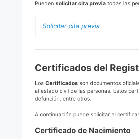
​Pueden
solicitar cita previa
todas las per
Solicitar cita previa
Certificados del Regist
Los
Certificados
son documentos oficiale
al estado civil de las personas. Estos ce
defunción, entre otros.
A continuación puede solicitar el certific
Certificado de Nacimiento