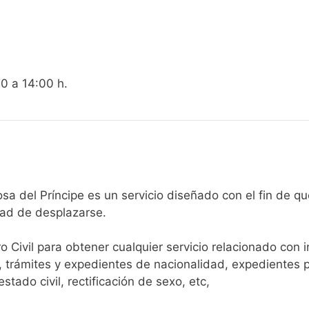
00 a 14:00 h.
egistro Civil de Pedrosa del Príncipe es un servicio diseñado con el
dad de desplazarse.​
ro Civil para obtener cualquier servicio relacionado con 
, trámites y expedientes de nacionalidad, expedientes p
tado civil, rectificación de sexo, etc,