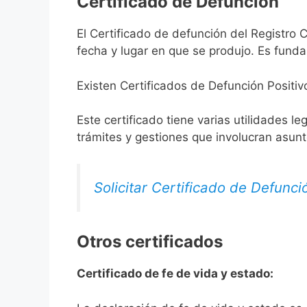
Certificado de Defunción
El Certificado de defunción del Registro C
fecha y lugar en que se produjo. Es funda
Existen Certificados de Defunción Positiv
Este certificado tiene varias utilidades l
trámites y gestiones que involucran asun
Solicitar Certificado de Defunci
Otros certificados
Certificado de fe de vida y estado: