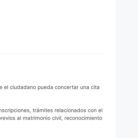
 fin de que el ciudadano pueda concertar una cita
inscripciones, trámites relacionados con el
revios al matrimonio civil, reconocimiento