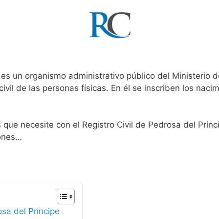
e
es un organismo administrativo público del Ministerio 
ivil de las personas físicas. En él se inscriben los nacim
 que necesite con el Registro Civil de Pedrosa del Prínc
iones…
osa del Príncipe