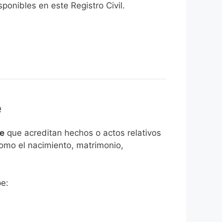
onibles en este Registro Civil.​
e
pe
que acreditan hechos o actos relativos
como el nacimiento, matrimonio,
pe: