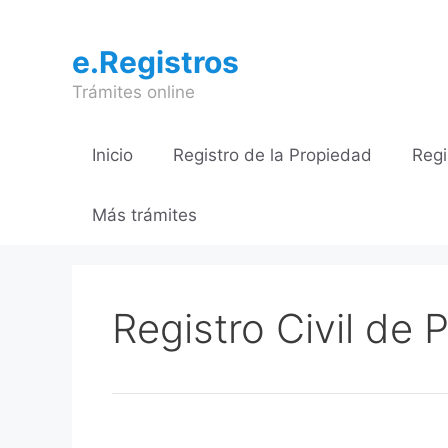
Saltar
al
e.Registros
contenido
Trámites online
Inicio
Registro de la Propiedad
Regi
Más trámites
Registro Civil de 