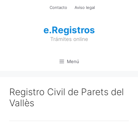
Saltar
Contacto
Aviso legal
al
contenido
e.Registros
Trámites online
Menú
Registro Civil de Parets del
Vallès