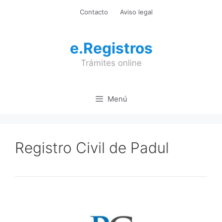
Saltar
Contacto
Aviso legal
al
contenido
e.Registros
Trámites online
Menú
Registro Civil de Padul