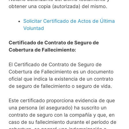
obtener una copia (autorizada) del mismo.
Solicitar Certificado de Actos de Última
Voluntad
Certificado de Contrato de Seguro de
Cobertura de Fallecimiento:
El Certificado de Contrato de Seguro de
Cobertura de Fallecimiento es un documento
oficial que indica la existencia de un contrato
de seguro de fallecimiento o seguro de vida.
Este certificado proporciona evidencia de que
una persona (el asegurado) ha suscrito un
contrato de seguro con la compañía y que, en
caso de su fallecimiento durante el período de