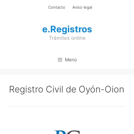
Saltar
Contacto
Aviso legal
al
contenido
e.Registros
Trámites online
Menú
Registro Civil de Oyón-Oion