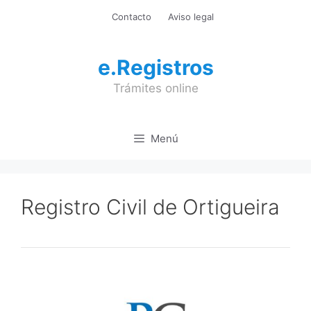
Saltar
Contacto
Aviso legal
al
contenido
e.Registros
Trámites online
Menú
Registro Civil de Ortigueira