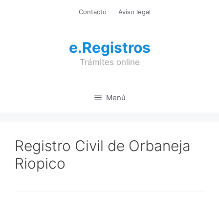
Saltar
Contacto
Aviso legal
al
contenido
e.Registros
Trámites online
Menú
Registro Civil de Orbaneja
Riopico