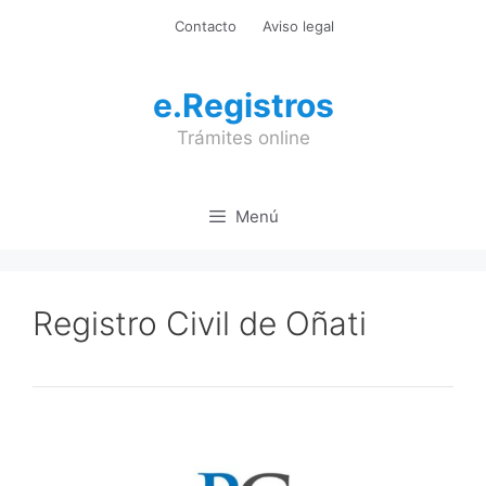
Saltar
Contacto
Aviso legal
al
contenido
e.Registros
Trámites online
Menú
Registro Civil de Oñati