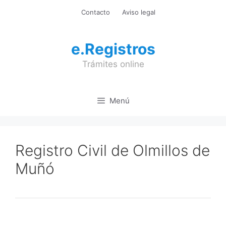
Saltar
Contacto
Aviso legal
al
contenido
e.Registros
Trámites online
Menú
Registro Civil de Olmillos de
Muñó