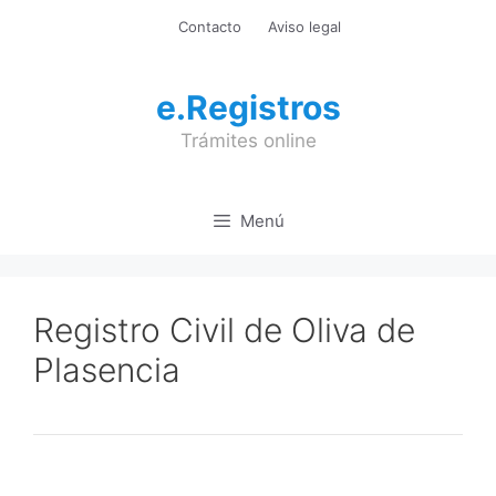
Saltar
Contacto
Aviso legal
al
contenido
e.Registros
Trámites online
Menú
Registro Civil de Oliva de
Plasencia