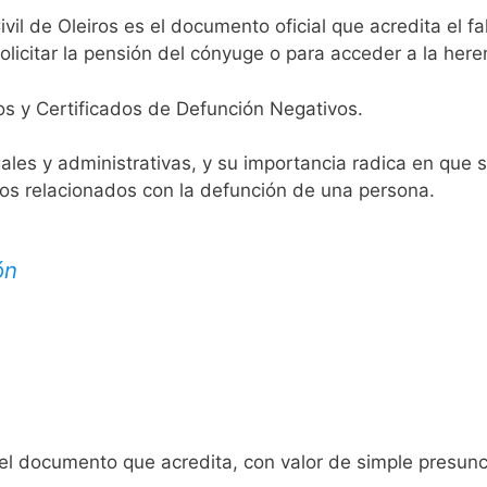
ivil de Oleiros es el documento oficial que acredita el fa
licitar la pensión del cónyuge o para acceder a la here
os y Certificados de Defunción Negativos.
egales y administrativas, y su importancia radica en que 
tos relacionados con la defunción de una persona.
ón
 el documento que acredita, con valor de simple presunc