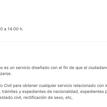
00 a 14:00 h.
gistro Civil de Oleiros es un servicio diseñado con el fin de que el
arse.​
ro Civil para obtener cualquier servicio relacionado con 
, trámites y expedientes de nacionalidad, expedientes p
tado civil, rectificación de sexo, etc,