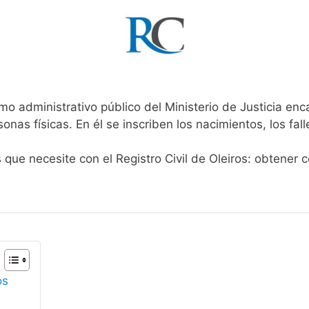
mo administrativo público del Ministerio de Justicia en
rsonas físicas. En él se inscriben los nacimientos, los fa
 que necesite con el Registro Civil de Oleiros: obtener 
os