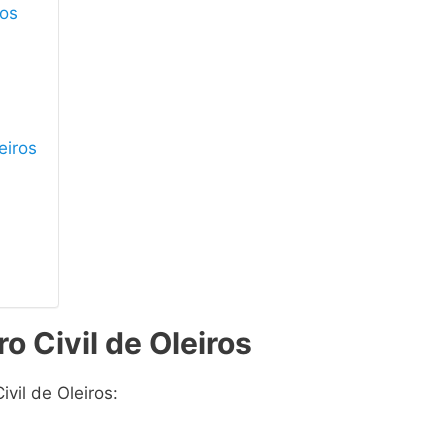
ros
eiros
o Civil de Oleiros
ivil de Oleiros: