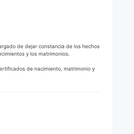
cargado de dejar constancia de los hechos
llecimientos y los matrimonios.
certificados de nacimiento, matrimonio y