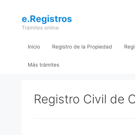
Saltar
al
e.Registros
contenido
Trámites online
Inicio
Registro de la Propiedad
Regi
Más trámites
Registro Civil de O