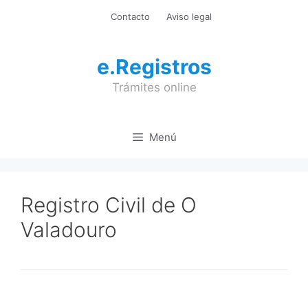
Saltar
Contacto
Aviso legal
al
contenido
e.Registros
Trámites online
Menú
Registro Civil de O
Valadouro