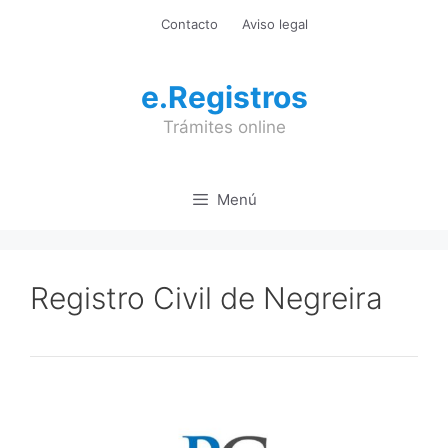
Saltar
Contacto
Aviso legal
al
contenido
e.Registros
Trámites online
Menú
Registro Civil de Negreira