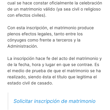
cual se hace constar oficialmente la celebración
de un matrimonio válido (ya sea civil o religioso
con efectos civiles).
Con esta inscripción, el matrimonio produce
plenos efectos legales, tanto entre los
cónyuges como frente a terceros y la
Administración.
La inscripción hace fe del acto del matrimonio y
de la fecha, hora y lugar en que se contrae. Es
el medio de prueba de que el matrimonio se ha
realizado, siendo ésta el título que legitima el
estado civil de casado.
Solicitar inscripción de matrimonio