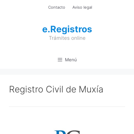
Saltar
Contacto
Aviso legal
al
contenido
e.Registros
Trámites online
Menú
Registro Civil de Muxía