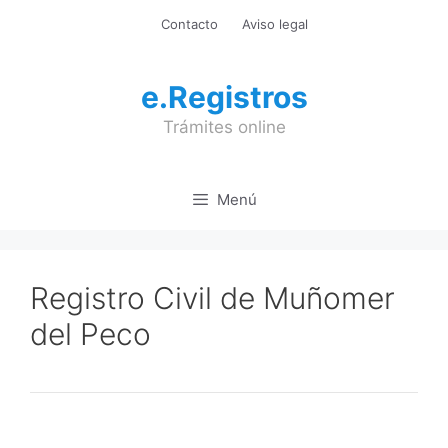
Saltar
Contacto
Aviso legal
al
contenido
e.Registros
Trámites online
Menú
Registro Civil de Muñomer
del Peco