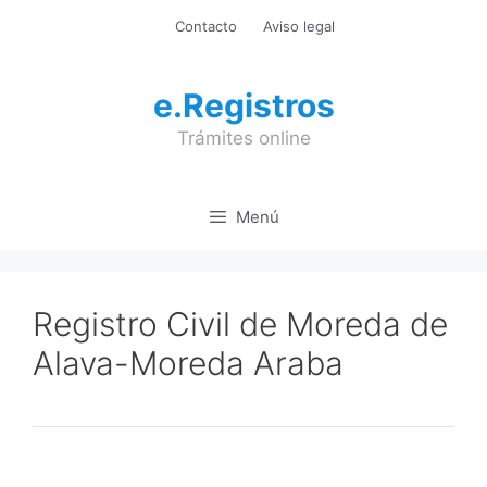
Saltar
Contacto
Aviso legal
al
contenido
e.Registros
Trámites online
Menú
Registro Civil de Moreda de
Alava-Moreda Araba