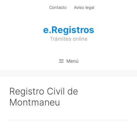
Saltar
Contacto
Aviso legal
al
contenido
e.Registros
Trámites online
Menú
Registro Civil de
Montmaneu