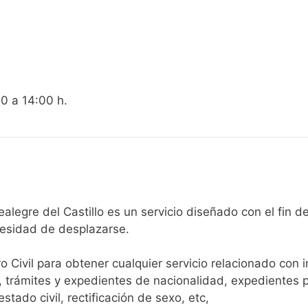
00 a 14:00 h.
egistro Civil de Montealegre del Castillo es un servicio diseñado c
cesidad de desplazarse.​
ro Civil para obtener cualquier servicio relacionado con 
, trámites y expedientes de nacionalidad, expedientes p
tado civil, rectificación de sexo, etc,