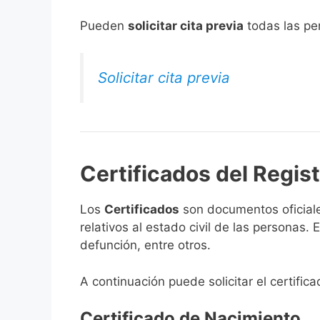
​Pueden
solicitar cita previa
todas las per
Solicitar cita previa
Certificados del Regist
Los
Certificados
son documentos oficiale
relativos al estado civil de las personas
defunción, entre otros.
A continuación puede solicitar el certific
Certificado de Nacimiento