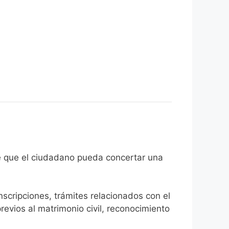
on el fin de que el ciudadano pueda concertar una
inscripciones, trámites relacionados con el
revios al matrimonio civil, reconocimiento