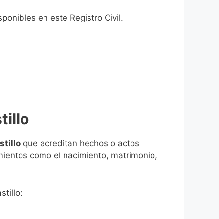
onibles en este Registro Civil.​
tillo
stillo
que acreditan hechos o actos
imientos como el nacimiento, matrimonio,
tillo: