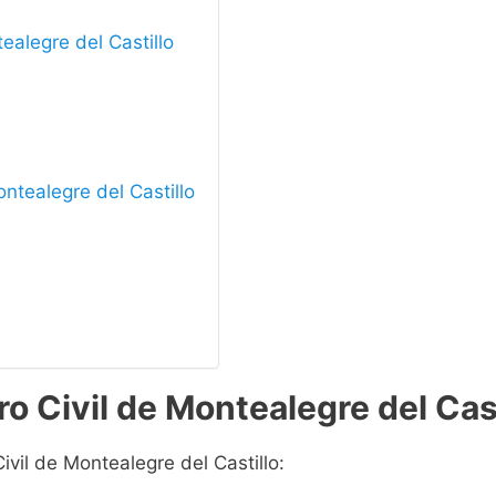
tealegre del Castillo
ontealegre del Castillo
o Civil de Montealegre del Cast
ivil de Montealegre del Castillo: