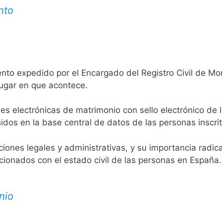
nto
nto expedido por el Encargado del Registro Civil de Mon
lugar en que acontece.
es electrónicas de matrimonio con sello electrónico de 
idos en la base central de datos de las personas inscrit
aciones legales y administrativas, y su importancia radi
acionados con el estado civil de las personas en España.
nio