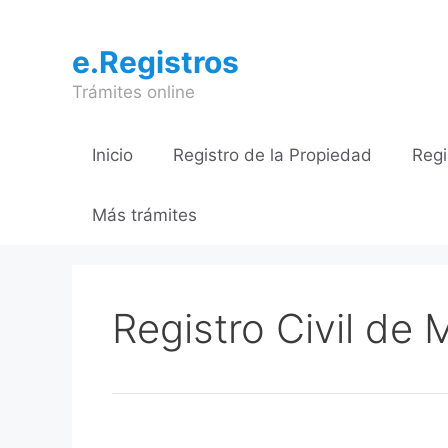
Saltar
al
e.Registros
contenido
Trámites online
Inicio
Registro de la Propiedad
Regi
Más trámites
Registro Civil de 