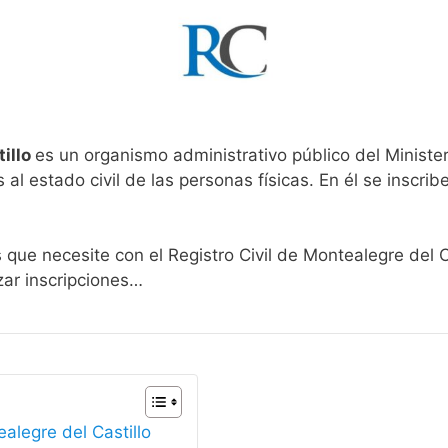
tillo
es un organismo administrativo público del Ministe
al estado civil de las personas físicas. En él se inscribe
 que necesite con el Registro Civil de Montealegre del C
zar inscripciones…
ealegre del Castillo