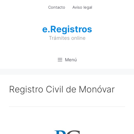
Saltar
Contacto
Aviso legal
al
contenido
e.Registros
Trámites online
Menú
Registro Civil de Monóvar