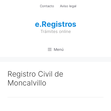
Saltar
Contacto
Aviso legal
al
contenido
e.Registros
Trámites online
Menú
Registro Civil de
Moncalvillo