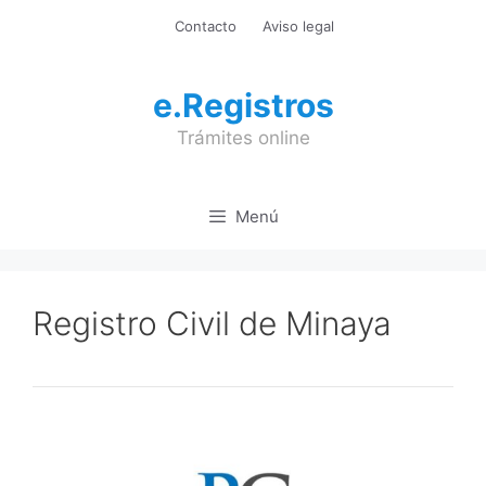
Saltar
Contacto
Aviso legal
al
contenido
e.Registros
Trámites online
Menú
Registro Civil de Minaya