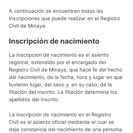
A continuación se encuentran todas las
inscripciones que puede realizar en el Registro
Civil de Minaya:
Inscripción de nacimiento
La inscripción de nacimiento es el asiento
registral, extendido por el encargado del
Registro Civil de Minaya, que hace fe del hecho
del nacimiento, de la fecha, hora y lugar en que
tuvieron lugar, del sexo y, en su caso, de la
filiación del inscrito. La filiación determina los
apellidos del inscrito.
La inscripción de nacimiento en el Registro
Civil es el asiento oficial mediante el cual se
deja constancia del nacimiento de una persona