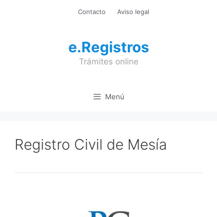
Saltar
Contacto
Aviso legal
al
contenido
e.Registros
Trámites online
Menú
Registro Civil de Mesía