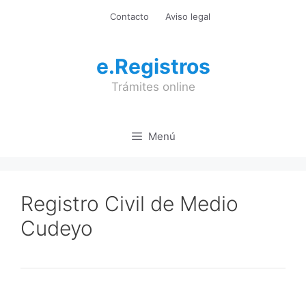
Saltar
Contacto
Aviso legal
al
contenido
e.Registros
Trámites online
Menú
Registro Civil de Medio
Cudeyo