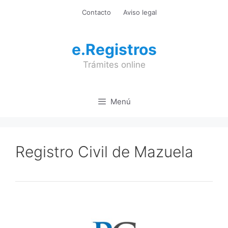
Saltar
Contacto
Aviso legal
al
contenido
e.Registros
Trámites online
Menú
Registro Civil de Mazuela