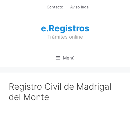
Saltar
Contacto
Aviso legal
al
contenido
e.Registros
Trámites online
Menú
Registro Civil de Madrigal
del Monte