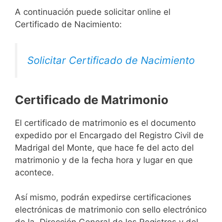
A continuación puede solicitar online el
Certificado de Nacimiento:
Solicitar Certificado de Nacimiento
Certificado de Matrimonio
El certificado de matrimonio es el documento
expedido por el Encargado del Registro Civil de
Madrigal del Monte, que hace fe del acto del
matrimonio y de la fecha hora y lugar en que
acontece.
Así mismo, podrán expedirse certificaciones
electrónicas de matrimonio con sello electrónico