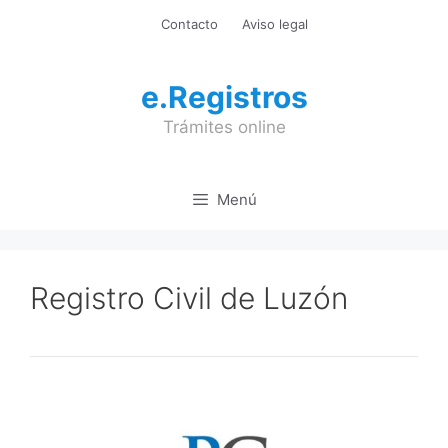
Saltar
Contacto
Aviso legal
al
contenido
e.Registros
Trámites online
Menú
Registro Civil de Luzón