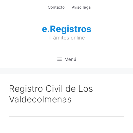
Saltar
Contacto
Aviso legal
al
contenido
e.Registros
Trámites online
Menú
Registro Civil de Los
Valdecolmenas