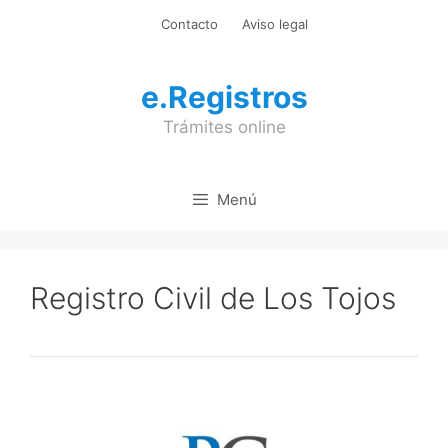
Saltar
Contacto
Aviso legal
al
contenido
e.Registros
Trámites online
Menú
Registro Civil de Los Tojos