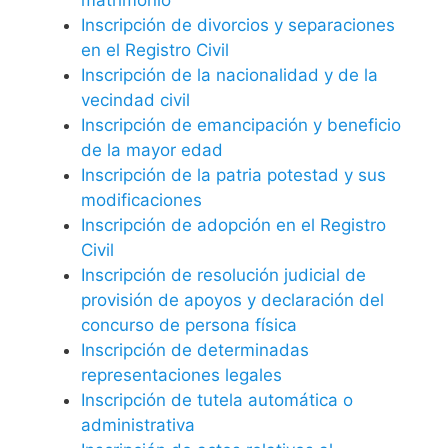
Inscripción de divorcios y separaciones
en el Registro Civil
Inscripción de la nacionalidad y de la
vecindad civil
Inscripción de emancipación y beneficio
de la mayor edad
Inscripción de la patria potestad y sus
modificaciones
Inscripción de adopción en el Registro
Civil
Inscripción de resolución judicial de
provisión de apoyos y declaración del
concurso de persona física
Inscripción de determinadas
representaciones legales
Inscripción de tutela automática o
administrativa