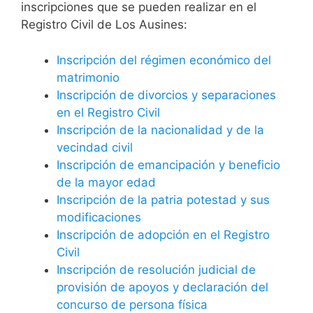
inscripciones que se pueden realizar en el
Registro Civil de Los Ausines:
Inscripción del régimen económico del
matrimonio
Inscripción de divorcios y separaciones
en el Registro Civil
Inscripción de la nacionalidad y de la
vecindad civil
Inscripción de emancipación y beneficio
de la mayor edad
Inscripción de la patria potestad y sus
modificaciones
Inscripción de adopción en el Registro
Civil
Inscripción de resolución judicial de
provisión de apoyos y declaración del
concurso de persona física