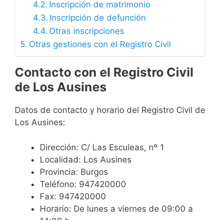
Inscripción de matrimonio
Inscripción de defunción
Otras inscripciones
Otras gestiones con el Registro Civil
Contacto con el Registro Civil
de Los Ausines
Datos de contacto y horario del Registro Civil de
Los Ausines:
Dirección: C/ Las Esculeas, nº 1
Localidad: Los Ausines
Provincia: Burgos
Teléfono: 947420000
Fax: 947420000
Horario: De lunes a viernes de 09:00 a