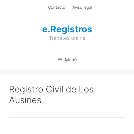
Saltar
Contacto
Aviso legal
al
contenido
e.Registros
Trámites online
Menú
Registro Civil de Los
Ausines