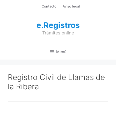
Saltar
Contacto
Aviso legal
al
contenido
e.Registros
Trámites online
Menú
Registro Civil de Llamas de
la Ribera