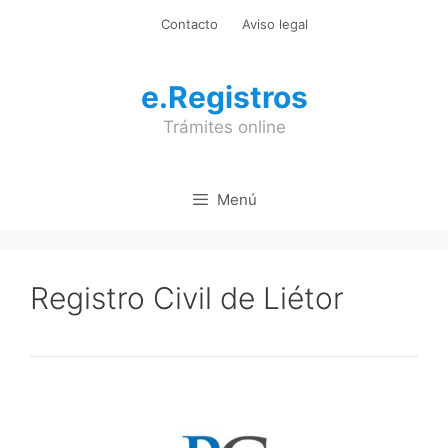
Saltar
Contacto
Aviso legal
al
contenido
e.Registros
Trámites online
Menú
Registro Civil de Liétor