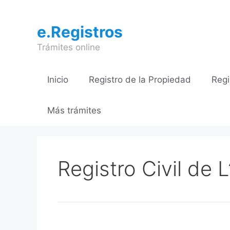
Saltar
al
e.Registros
contenido
Trámites online
Inicio
Registro de la Propiedad
Regi
Más trámites
Registro Civil de 