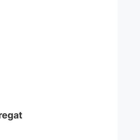
bregat