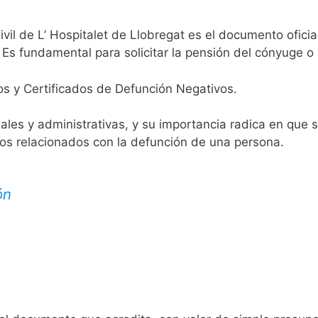
ivil de L’ Hospitalet de Llobregat es el documento oficial
 Es fundamental para solicitar la pensión del cónyuge o 
os y Certificados de Defunción Negativos.
egales y administrativas, y su importancia radica en que 
tos relacionados con la defunción de una persona.
ón