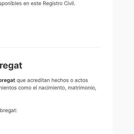
onibles en este Registro Civil.​
bregat
obregat
que acreditan hechos o actos
imientos como el nacimiento, matrimonio,
obregat: