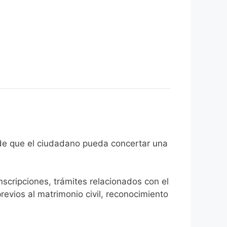
con el fin de que el ciudadano pueda concertar una
inscripciones, trámites relacionados con el
revios al matrimonio civil, reconocimiento