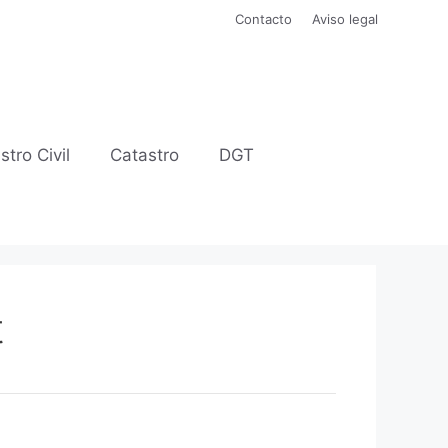
Contacto
Aviso legal
stro Civil
Catastro
DGT
t