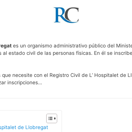
bregat
es un organismo administrativo público del Minist
al estado civil de las personas físicas. En él se inscribe
 que necesite con el Registro Civil de L’ Hospitalet de L
zar inscripciones…
spitalet de Llobregat