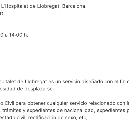
2 L’Hospitalet de Llobregat, Barcelona
at
00 a 14:00 h.
egistro Civil de L’ Hospitalet de Llobregat es un servicio diseñado 
cesidad de desplazarse.​
ro Civil para obtener cualquier servicio relacionado con 
, trámites y expedientes de nacionalidad, expedientes p
tado civil, rectificación de sexo, etc,