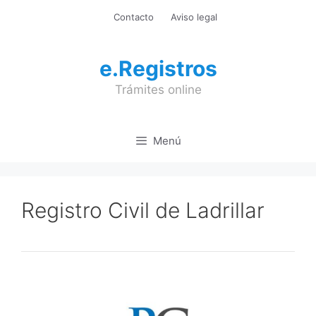
Saltar
Contacto
Aviso legal
al
contenido
e.Registros
Trámites online
Menú
Registro Civil de Ladrillar