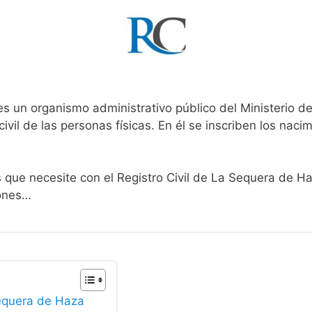
es un organismo administrativo público del Ministerio d
ivil de las personas físicas. En él se inscriben los nacim
s que necesite con el Registro Civil de La Sequera de H
iones…
Sequera de Haza