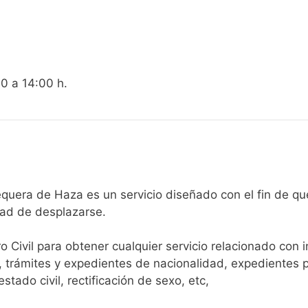
00 a 14:00 h.
egistro Civil de La Sequera de Haza es un servicio diseñado con el
dad de desplazarse.​
ro Civil para obtener cualquier servicio relacionado con 
, trámites y expedientes de nacionalidad, expedientes p
tado civil, rectificación de sexo, etc,