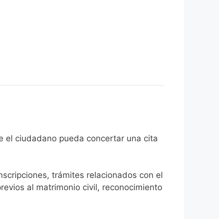
 fin de que el ciudadano pueda concertar una cita
inscripciones, trámites relacionados con el
revios al matrimonio civil, reconocimiento