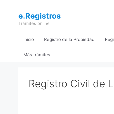
Saltar
al
e.Registros
contenido
Trámites online
Inicio
Registro de la Propiedad
Regi
Más trámites
Registro Civil de