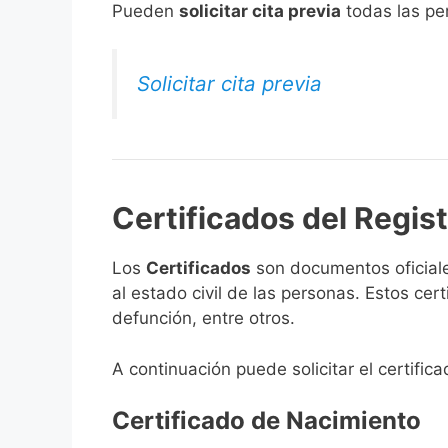
​Pueden
solicitar cita previa
todas las per
Solicitar cita previa
Certificados del Regis
Los
Certificados
son documentos oficiale
al estado civil de las personas. Estos ce
defunción, entre otros.
A continuación puede solicitar el certific
Certificado de Nacimiento