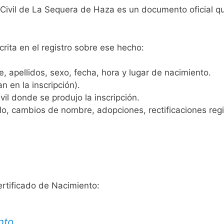
o Civil de La Sequera de Haza es un documento oficial q
crita en el registro sobre ese hecho:
 apellidos, sexo, fecha, hora y lugar de nacimiento.
n en la inscripción).
vil donde se produjo la inscripción.
, cambios de nombre, adopciones, rectificaciones regist
ertificado de Nacimiento:
nto