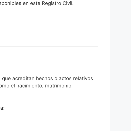
onibles en este Registro Civil.​
a
que acreditan hechos o actos relativos
como el nacimiento, matrimonio,
a: