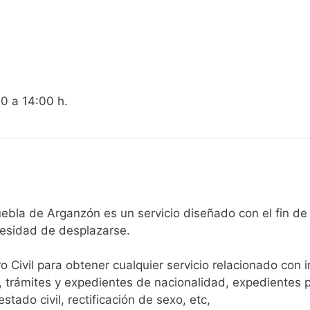
00 a 14:00 h.
Registro Civil de La Puebla de Arganzón es un servicio diseñado con
cesidad de desplazarse.​
ro Civil para obtener cualquier servicio relacionado con 
, trámites y expedientes de nacionalidad, expedientes p
tado civil, rectificación de sexo, etc,