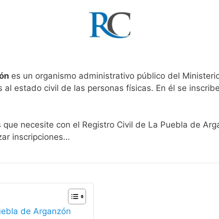
zón
es un organismo administrativo público del Ministeri
al estado civil de las personas físicas. En él se inscribe
s que necesite con el Registro Civil de La Puebla de Ar
zar inscripciones…
Puebla de Arganzón