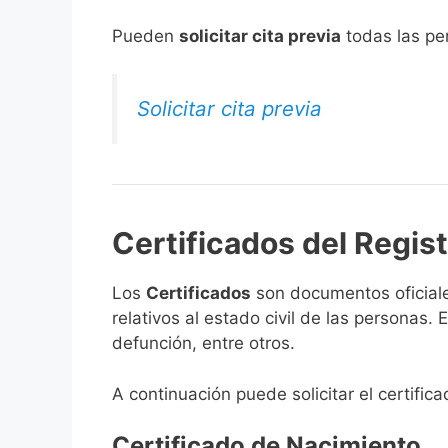
​Pueden
solicitar cita previa
todas las per
Solicitar cita previa
Certificados del Regis
Los
Certificados
son documentos oficiale
relativos al estado civil de las personas
defunción, entre otros.
A continuación puede solicitar el certific
Certificado de Nacimiento