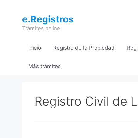
Saltar
al
e.Registros
contenido
Trámites online
Inicio
Registro de la Propiedad
Regi
Más trámites
Registro Civil de