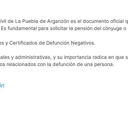
ivil de La Puebla de Arganzón es el documento oficial qu
 Es fundamental para solicitar la pensión del cónyuge o 
os y Certificados de Defunción Negativos.
egales y administrativas, y su importancia radica en que 
tos relacionados con la defunción de una persona.
ón