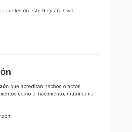
onibles en este Registro Civil.​
zón
nzón
que acreditan hechos o actos
imientos como el nacimiento, matrimonio,
nzón: