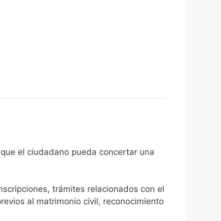
 el fin de que el ciudadano pueda concertar una
inscripciones, trámites relacionados con el
revios al matrimonio civil, reconocimiento