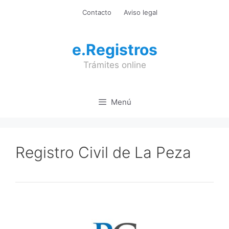
Saltar
Contacto
Aviso legal
al
contenido
e.Registros
Trámites online
Menú
Registro Civil de La Peza