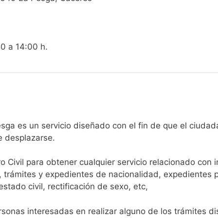
00 a 14:00 h.
egistro Civil de La Pesga es un servicio diseñado con el fin de que 
e desplazarse.​
ro Civil para obtener cualquier servicio relacionado con 
, trámites y expedientes de nacionalidad, expedientes p
tado civil, rectificación de sexo, etc,
sonas interesadas en realizar alguno de los trámites disp