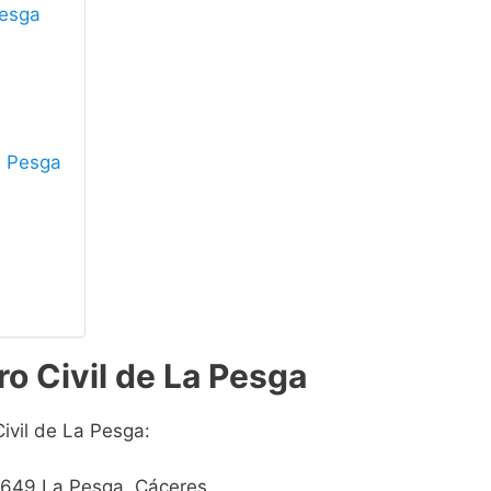
Pesga
La Pesga
ro Civil de La Pesga
Civil de La Pesga:
 10649 La Pesga, Cáceres