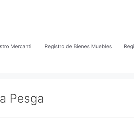
stro Mercantil
Registro de Bienes Muebles
Regi
La Pesga