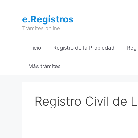
Saltar
al
e.Registros
contenido
Trámites online
Inicio
Registro de la Propiedad
Regi
Más trámites
Registro Civil de 