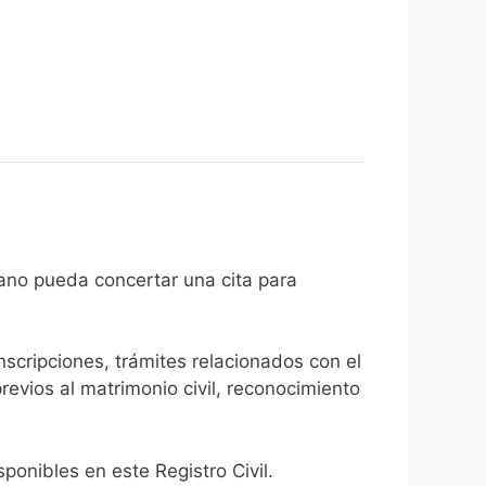
el ciudadano pueda concertar una cita para
inscripciones, trámites relacionados con el
revios al matrimonio civil, reconocimiento
onibles en este Registro Civil.​