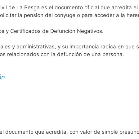
ivil de La Pesga es el documento oficial que acredita el 
licitar la pensión del cónyuge o para acceder a la here
os y Certificados de Defunción Negativos.
egales y administrativas, y su importancia radica en que 
tos relacionados con la defunción de una persona.
ón
 el documento que acredita, con valor de simple presunc