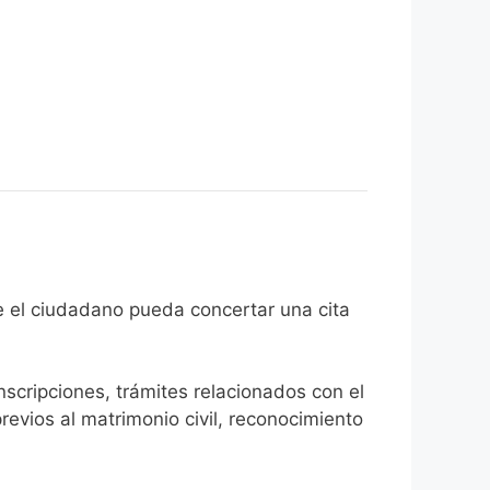
 fin de que el ciudadano pueda concertar una cita
inscripciones, trámites relacionados con el
revios al matrimonio civil, reconocimiento