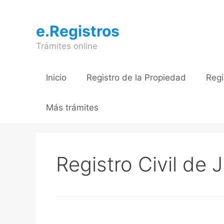
Saltar
al
e.Registros
contenido
Trámites online
Inicio
Registro de la Propiedad
Regi
Más trámites
Registro Civil de 