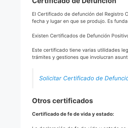
Certificado de Defunción
El Certificado de defunción del Registro C
fecha y lugar en que se produjo. Es funda
Existen Certificados de Defunción Positiv
Este certificado tiene varias utilidades l
trámites y gestiones que involucran asun
Solicitar Certificado de Defunci
Otros certificados
Certificado de fe de vida y estado: