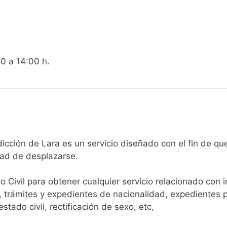
00 a 14:00 h.
egistro Civil de Jurisdicción de Lara es un servicio diseñado con el
dad de desplazarse.​
ro Civil para obtener cualquier servicio relacionado con 
, trámites y expedientes de nacionalidad, expedientes p
tado civil, rectificación de sexo, etc,