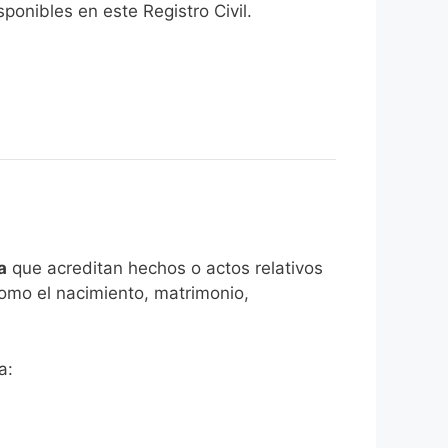
onibles en este Registro Civil.​
a
que acreditan hechos o actos relativos
como el nacimiento, matrimonio,
a: