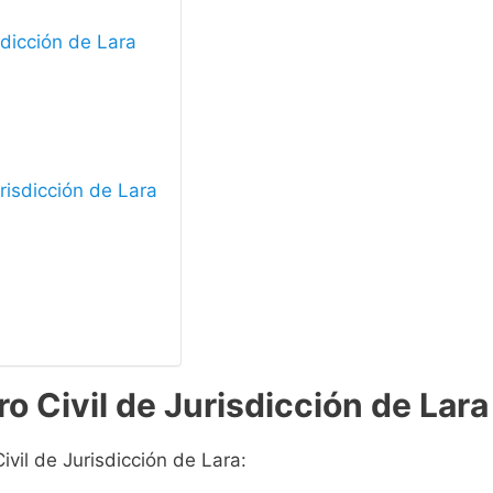
sdicción de Lara
urisdicción de Lara
o Civil de Jurisdicción de Lara
ivil de Jurisdicción de Lara: