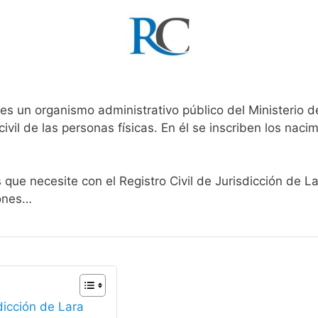
es un organismo administrativo público del Ministerio 
ivil de las personas físicas. En él se inscriben los nacim
 que necesite con el Registro Civil de Jurisdicción de L
iones…
dicción de Lara